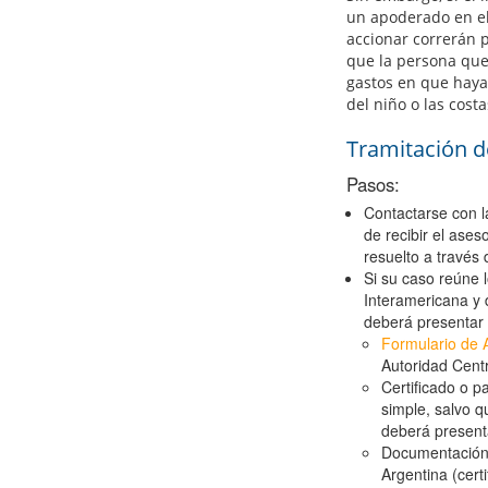
un apoderado en el 
accionar correrán 
que la persona que 
gastos en que haya 
del niño o las costa
Tramitación de
Pasos:
Contactarse con 
de recibir el ase
resuelto a través
Si su caso reúne l
Interamericana y d
deberá presentar 
Formulario de A
Autoridad Centr
Certificado o p
simple, salvo q
deberá presenta
Documentación q
Argentina (cert