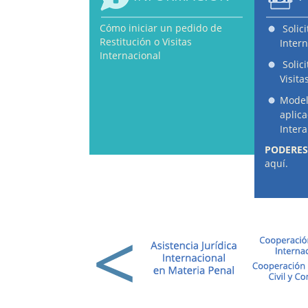
Cómo iniciar un pedido de
Solic
Restitución o Visitas
Intern
Internacional
Solic
Visita
Model
aplic
Inter
PODERES
aquí.