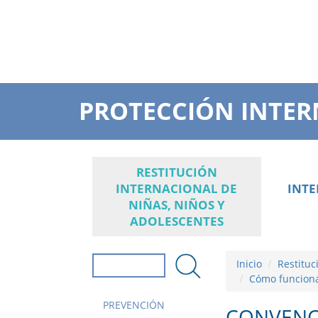
PROTECCIÓN INTER
RESTITUCIÓN
INTERNACIONAL DE
INT
NIÑAS, NIÑOS Y
ADOLESCENTES
Inicio
Restituc
Formulario de
Cómo funciona
búsqueda
Buscar
PREVENCIÓN
CONVENC