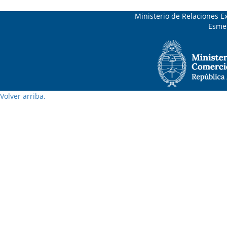
Ministerio de Relaciones Ex
Esmer
Volver arriba.