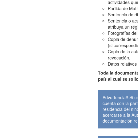
actividades que 
Partida de Matr
Sentencia de di
Sentencia o acu
atribuya un rég
Fotografías del 
Copia de denun
(si correspondi
Copia de la auto
revocación.
Datos relativos
Toda la documentac
país al cual se soli
Advertencia!! Si 
cuenta con la par
residencia del niñ
acercarse a la Aut
documentación res