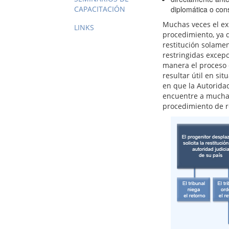
CAPACITACIÓN
diplomática o con
Muchas veces el ex
LINKS
procedimiento, ya q
restitución solamen
restringidas excep
manera el proceso 
resultar útil en si
en que la Autorida
encuentre a mucha d
procedimiento de re