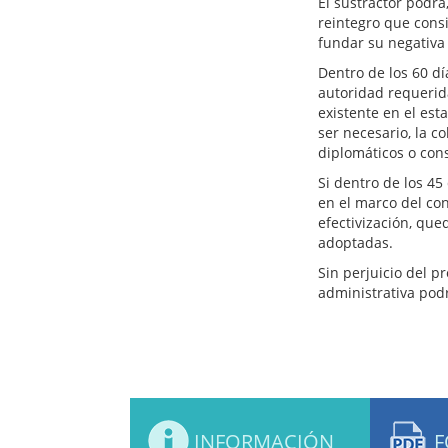
El sustractor podrá
reintegro que cons
fundar su negativa 
Dentro de los 60 dí
autoridad requerida
existente en el est
ser necesario, la c
diplomáticos o cons
Si dentro de los 45
en el marco del co
efectivización, que
adoptadas.
Sin perjuicio del p
administrativa podr
INFORMACIÓN
F