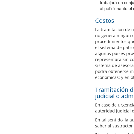
trabajará en conju
al peticionante el
Costos
La tramitación de u
no genera ningún co
procedimientos que 
el sistema de patr
algunos países prov
representará sin c
sistema de asesoram
podrá obtenerse me
económicas; y en ot
Tramitación d
judicial o adm
En caso de urgencia
autoridad judicial 
En tal sentido, la 
saber al sustractor